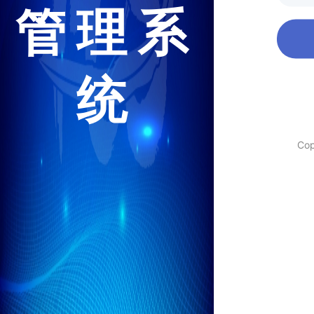
管理系
统
Co